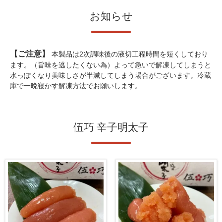
お知らせ
【ご注意】
本製品は2次調味後の液切工程時間を短くしており
ます。（旨味を逃したくない為）よって急いで解凍してしまうと
水っぽくなり美味しさが半減してしまう場合がございます。冷蔵
庫で一晩寝かす解凍方法でお願いします。
伍巧 辛子明太子