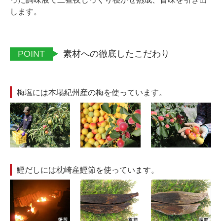
します。
POINT
素材への徹底したこだわり
梅塩には本場紀州産の梅を使っています。
鰹だしには枕崎産鰹節を使っています。