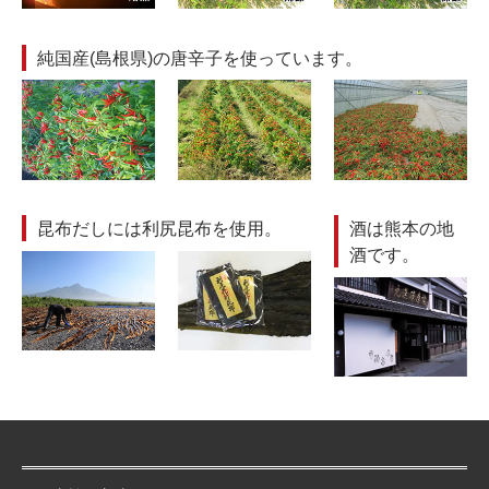
純国産(島根県)の唐辛子を使っています。
昆布だしには利尻昆布を使用。
酒は熊本の地
酒です。